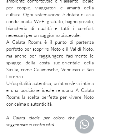
ambiente confortevole e rilassante, ideale
per coppie, viaggiatori e amanti della
cultura. Ogni sistemazione è dotata di aria
condizionata, Wi-Fi gratuito, bagno privato,
biancheria di qualità e tutti i comfort
necessari per un soggiorno piacevole.
A Calata Rooms è il punto di partenza
perfetto per scoprire Noto e il Val di Noto,
ma anche per raggiungere facilmente le
spiagge della costa sud-orientale della
Sicilia, come Calamosche, Vendicari e San
Lorenzo.
Un’ospitalità autentica, un’atmosfera intima
e una posizione ideale rendono A Calata
Rooms la scelta perfetta per vivere Noto
con calma e autenticità.
A Calata ideale per coloro che vogliono
soggiornare in centro città
.